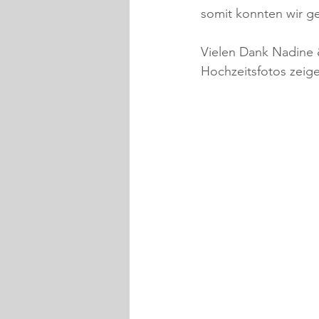
somit konnten wir g
Vielen Dank Nadine &
Hochzeitsfotos zeigen