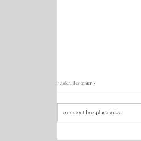
header.all-comments
comment-box.placeholder