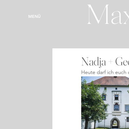
Max
MENÜ
Nadja + Ge
Heute darf ich euch 