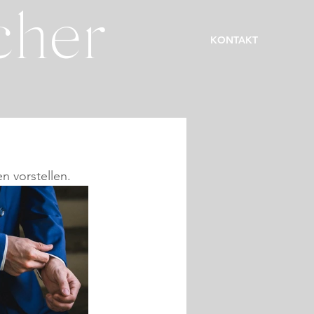
cher
KONTAKT
n vorstellen.